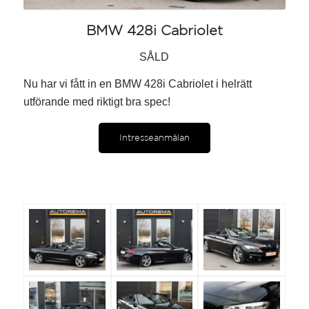
BMW 428i Cabriolet
SÅLD
Nu har vi fått in en BMW 428i Cabriolet i helrätt
utförande med riktigt bra spec!
Intresseanmälan